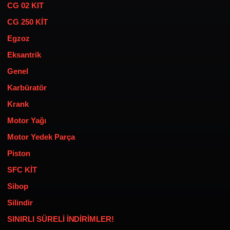
CG 02 KIT
CG 250 KİT
Egzoz
Eksantrik
Genel
Karbüratör
Krank
Motor Yağı
Motor Yedek Parça
Piston
SFC KİT
Sibop
Silindir
SINIRLI SÜRELİ İNDİRİMLER!