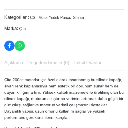
Kategoriler :
,
,
CG
Motor Yedek Parça
Silindir
Marka:
Çita
Açıklama
Değerlendirmeler (0)
Taksit Oranları
Çita 200cc motorlar için özel olarak tasarlanmış bu silindir kapağı,
siyah renk kaplamasıyla hem estetik bir görünüm sunar hem de
dayanıklılığını artırır. Yüksek kaliteli malzemelerle üretilmiş olan bu
silindir kapağı, motorun sıkıştırma verimini artırarak daha güçlü bir
güç çıkışı sağlar ve motorun verimli çalışmasını destekler.
Dayanıklı yapısı, uzun ömürlü kullanım sağlar ve yüksek
performans gereksinimlerini karşılar.