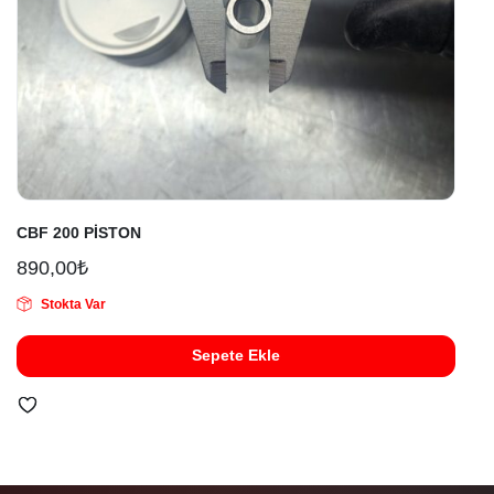
CBF 200 PİSTON
890,00
₺
Stokta Var
Sepete Ekle