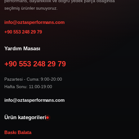
performans, dayanıklılık ve doğru yedek parça odağında
seçilmiş ürünler sunuyoruz.
info@oztasperformans.com
+90 553 248 29 79
Yardım Masası
+90 553 248 29 79
Pazartesi - Cuma: 9:00-20:00
Hafta Sonu: 11:00-19:00
info@oztasperformans.com
Ürün kategorileri
Baskı Balata