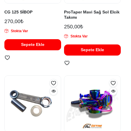
CG 125 SİBOP
ProTaper Mavi Sağ Sol Elcik
Takımı
270,00
₺
250,00
₺
Stokta Var
Stokta Var
Sepete Ekle
Sepete Ekle