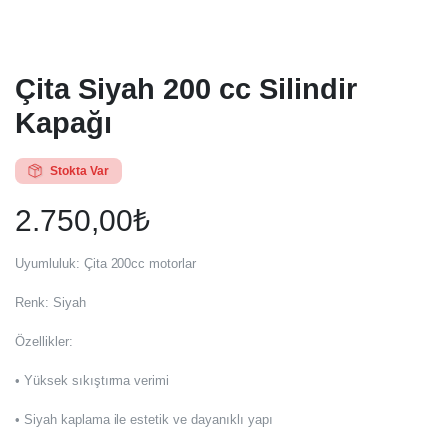
Çita Siyah 200 cc Silindir
Kapağı
Stokta Var
2.750,00
₺
Uyumluluk: Çita 200cc motorlar
Renk: Siyah
Özellikler:
• Yüksek sıkıştırma verimi
• Siyah kaplama ile estetik ve dayanıklı yapı