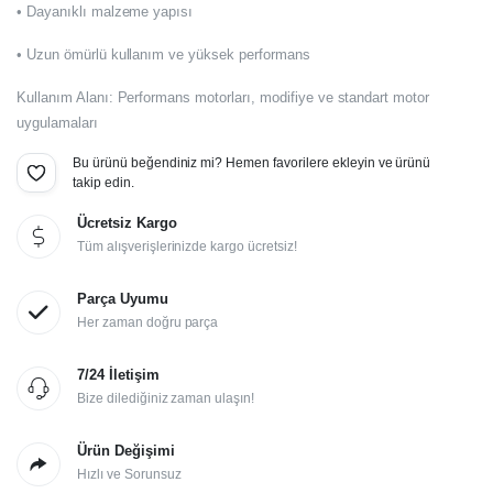
• Dayanıklı malzeme yapısı
• Uzun ömürlü kullanım ve yüksek performans
Kullanım Alanı: Performans motorları, modifiye ve standart motor
uygulamaları
Bu ürünü beğendiniz mi? Hemen favorilere ekleyin ve ürünü
takip edin.
Ücretsiz Kargo
Tüm alışverişlerinizde kargo ücretsiz!
Parça Uyumu
Her zaman doğru parça
7/24 İletişim
Bize dilediğiniz zaman ulaşın!
Ürün Değişimi
Hızlı ve Sorunsuz