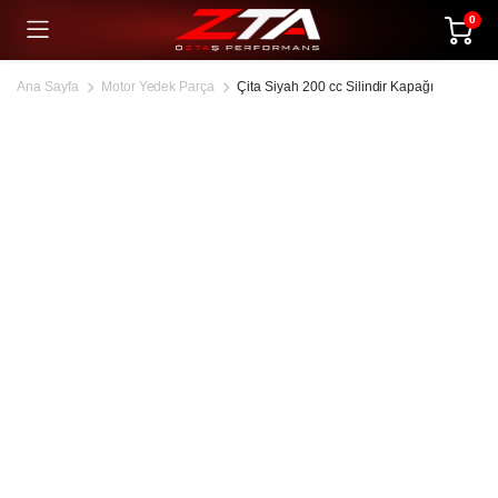
0
Ana Sayfa
Motor Yedek Parça
Çita Siyah 200 cc Silindir Kapağı