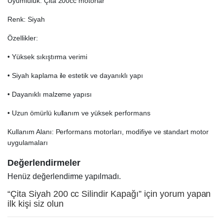
Uyumluluk: Çita 200cc motorlar
Renk: Siyah
Özellikler:
• Yüksek sıkıştırma verimi
• Siyah kaplama ile estetik ve dayanıklı yapı
• Dayanıklı malzeme yapısı
• Uzun ömürlü kullanım ve yüksek performans
Kullanım Alanı: Performans motorları, modifiye ve standart motor
uygulamaları
Değerlendirmeler
Henüz değerlendirme yapılmadı.
“Çita Siyah 200 cc Silindir Kapağı” için yorum yapan
ilk kişi siz olun