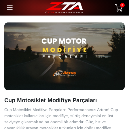
0
Cup Motosiklet Modifiye Parçaları
Cup Motosiklet Modifiye Parçaları: Performansınızı Artırın! Cup
motosiklet kullanıcıları için modifiye, sürüş deneyimini en üst
seviyeye çıkarmak adına önemli bir adımdır. Güç, hız ve
dayanıklılık arayan motosiklet tutkunları için doğru modifiye