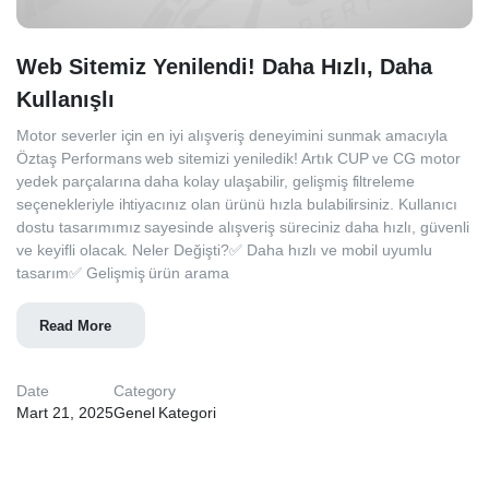
Web Sitemiz Yenilendi! Daha Hızlı, Daha
Kullanışlı
Motor severler için en iyi alışveriş deneyimini sunmak amacıyla
Öztaş Performans web sitemizi yeniledik! Artık CUP ve CG motor
yedek parçalarına daha kolay ulaşabilir, gelişmiş filtreleme
seçenekleriyle ihtiyacınız olan ürünü hızla bulabilirsiniz. Kullanıcı
dostu tasarımımız sayesinde alışveriş süreciniz daha hızlı, güvenli
ve keyifli olacak. Neler Değişti?✅ Daha hızlı ve mobil uyumlu
tasarım✅ Gelişmiş ürün arama
Read More
Date
Category
Mart 21, 2025
Genel Kategori