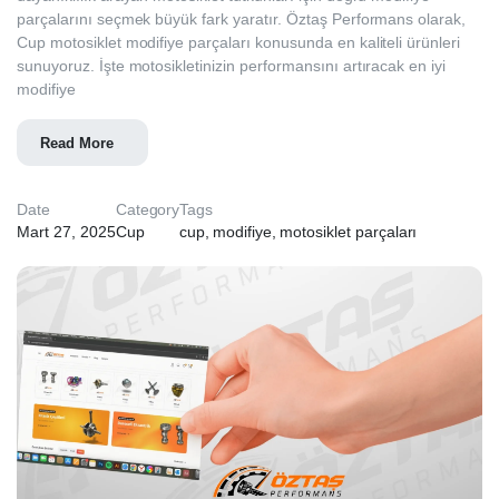
parçalarını seçmek büyük fark yaratır. Öztaş Performans olarak,
Cup motosiklet modifiye parçaları konusunda en kaliteli ürünleri
sunuyoruz. İşte motosikletinizin performansını artıracak en iyi
modifiye
Read More
Date
Category
Tags
Mart 27, 2025
Cup
cup
,
modifiye
,
motosiklet parçaları