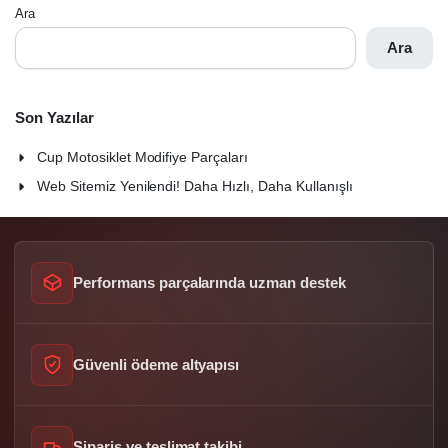
Ara
Ara
Son Yazılar
Cup Motosiklet Modifiye Parçaları
Web Sitemiz Yenilendi! Daha Hızlı, Daha Kullanışlı
Performans parçalarında uzman destek
Güvenli ödeme altyapısı
Sipariş ve teslimat takibi