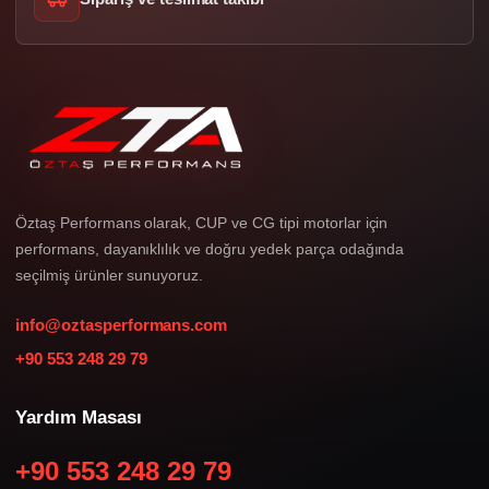
Öztaş Performans olarak, CUP ve CG tipi motorlar için
performans, dayanıklılık ve doğru yedek parça odağında
seçilmiş ürünler sunuyoruz.
info@oztasperformans.com
+90 553 248 29 79
Yardım Masası
+90 553 248 29 79