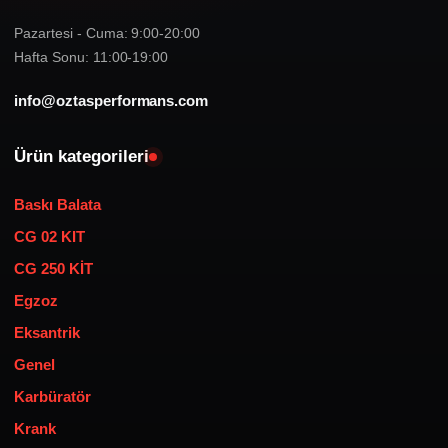
Pazartesi - Cuma: 9:00-20:00
Hafta Sonu: 11:00-19:00
info@oztasperformans.com
Ürün kategorileri
Baskı Balata
CG 02 KIT
CG 250 KİT
Egzoz
Eksantrik
Genel
Karbüratör
Krank