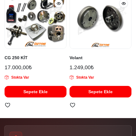
CG 250 KİT
Volant
17.000,00
₺
1.249,00
₺
Stokta Var
Stokta Var
Sepete Ekle
Sepete Ekle