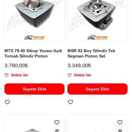
MTS 79.40 Sibop Yuvası Açık
MSR 82 Boy Silindir Tek
Tornalı Silindir Piston
Segman Piston Set
3.790,00
₺
3.349,00
₺
Stokta Var
Stokta Var
Sepete Ekle
Sepete Ekle