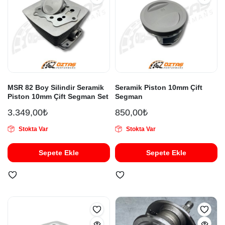
MSR 82 Boy Silindir Seramik
Seramik Piston 10mm Çift
Piston 10mm Çift Segman Set
Segman
3.349,00
₺
850,00
₺
Stokta Var
Stokta Var
Sepete Ekle
Sepete Ekle