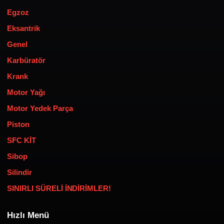
Egzoz
Eksantrik
Genel
Karbüratör
Krank
Motor Yağı
Motor Yedek Parça
Piston
SFC KİT
Sibop
Silindir
SINIRLI SÜRELİ İNDİRİMLER!
Hızlı Menü