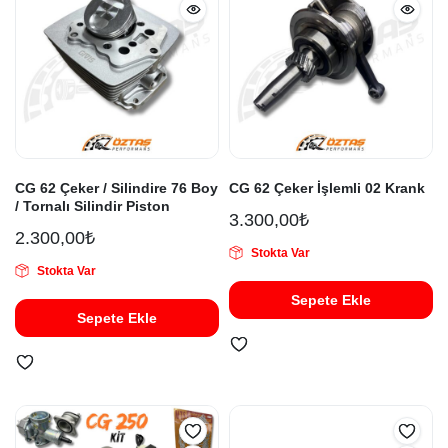
CG 62 Çeker / Silindire 76 Boy
CG 62 Çeker İşlemli 02 Krank
/ Tornalı Silindir Piston
3.300,00
₺
2.300,00
₺
Stokta Var
Stokta Var
Sepete Ekle
Sepete Ekle