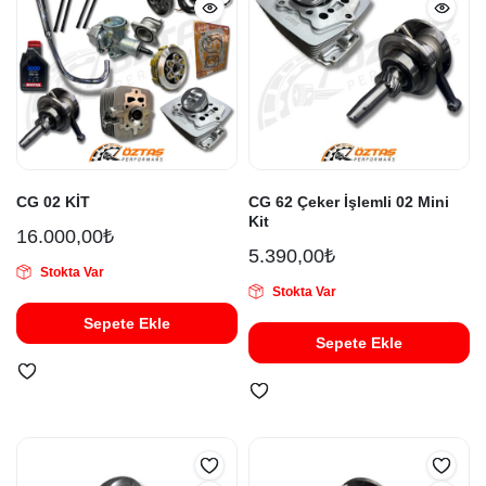
CG 02 KİT
CG 62 Çeker İşlemli 02 Mini
Kit
16.000,00
₺
5.390,00
₺
Stokta Var
Stokta Var
Sepete Ekle
Sepete Ekle