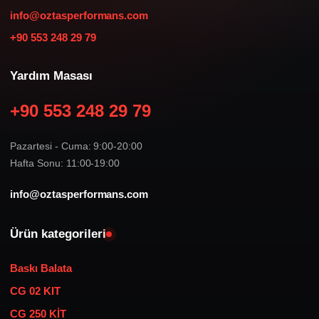
info@oztasperformans.com
+90 553 248 29 79
Yardım Masası
+90 553 248 29 79
Pazartesi - Cuma: 9:00-20:00
Hafta Sonu: 11:00-19:00
info@oztasperformans.com
Ürün kategorileri
Baskı Balata
CG 02 KIT
CG 250 KİT