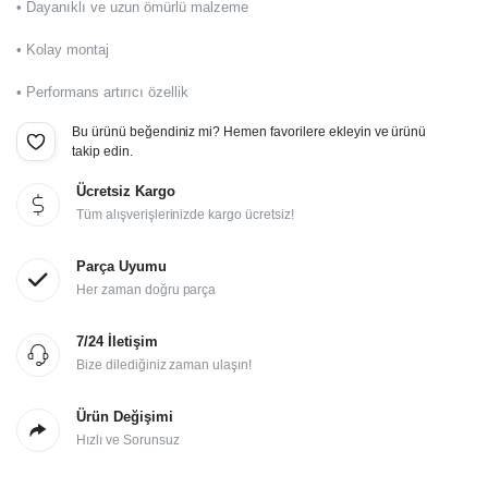
• Dayanıklı ve uzun ömürlü malzeme
• Kolay montaj
• Performans artırıcı özellik
Bu ürünü beğendiniz mi? Hemen favorilere ekleyin ve ürünü
takip edin.
Ücretsiz Kargo
Tüm alışverişlerinizde kargo ücretsiz!
Parça Uyumu
Her zaman doğru parça
7/24 İletişim
Bize dilediğiniz zaman ulaşın!
Ürün Değişimi
Hızlı ve Sorunsuz