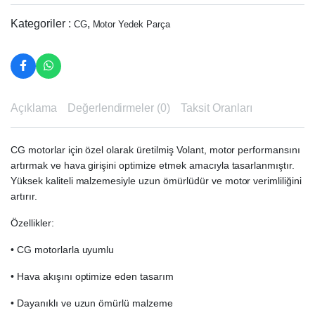
Kategoriler :
,
CG
Motor Yedek Parça
Açıklama
Değerlendirmeler (0)
Taksit Oranları
CG motorlar için özel olarak üretilmiş Volant, motor performansını
artırmak ve hava girişini optimize etmek amacıyla tasarlanmıştır.
Yüksek kaliteli malzemesiyle uzun ömürlüdür ve motor verimliliğini
artırır.
Özellikler:
• CG motorlarla uyumlu
• Hava akışını optimize eden tasarım
• Dayanıklı ve uzun ömürlü malzeme