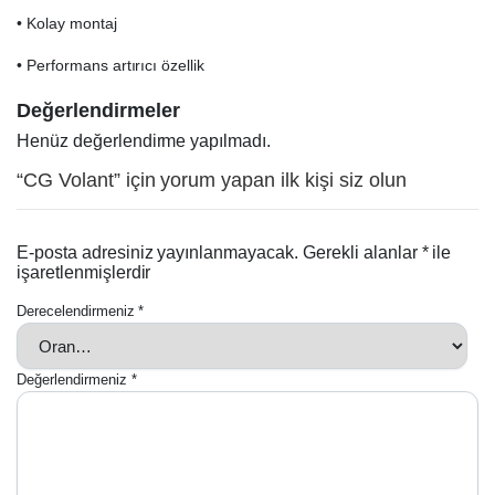
• Kolay montaj
• Performans artırıcı özellik
Değerlendirmeler
Henüz değerlendirme yapılmadı.
“CG Volant” için yorum yapan ilk kişi siz olun
E-posta adresiniz yayınlanmayacak.
Gerekli alanlar
*
ile
işaretlenmişlerdir
Derecelendirmeniz
*
Değerlendirmeniz
*