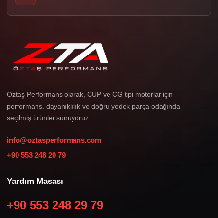
Öztaş Performans olarak, CUP ve CG tipi motorlar için
performans, dayanıklılık ve doğru yedek parça odağında
seçilmiş ürünler sunuyoruz.
info@oztasperformans.com
+90 553 248 29 79
Yardım Masası
+90 553 248 29 79