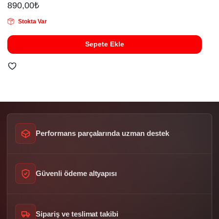
890,00
₺
Stokta Var
Sepete Ekle
Performans parçalarında uzman destek
Güvenli ödeme altyapısı
Sipariş ve teslimat takibi