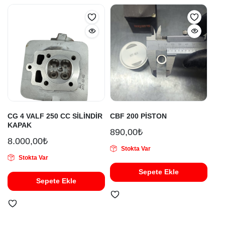
CG 4 VALF 250 CC SİLİNDİR
CBF 200 PİSTON
KAPAK
890,00
₺
8.000,00
₺
Stokta Var
Stokta Var
Sepete Ekle
Sepete Ekle