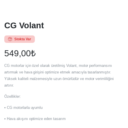
CG Volant
Stokta Var
549,00
₺
CG motorlar için özel olarak üretilmiş Volant, motor performansını
artırmak ve hava girişini optimize etmek amacıyla tasarlanmıştır.
Yüksek kaliteli malzemesiyle uzun ömürlüdür ve motor verimliliğini
artırır.
Özellikler:
• CG motorlarla uyumlu
• Hava akışını optimize eden tasarım