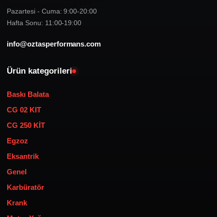
Pazartesi - Cuma: 9:00-20:00
Hafta Sonu: 11:00-19:00
info@oztasperformans.com
Ürün kategorileri
Baskı Balata
CG 02 KIT
CG 250 KİT
Egzoz
Eksantrik
Genel
Karbüratör
Krank