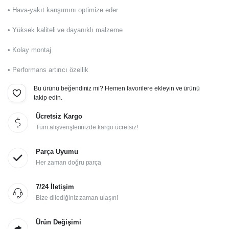
• Hava-yakıt karışımını optimize eder
• Yüksek kaliteli ve dayanıklı malzeme
• Kolay montaj
• Performans artırıcı özellik
Bu ürünü beğendiniz mi? Hemen favorilere ekleyin ve ürünü
takip edin.
Ücretsiz Kargo
Tüm alışverişlerinizde kargo ücretsiz!
Parça Uyumu
Her zaman doğru parça
7/24 İletişim
Bize dilediğiniz zaman ulaşın!
Ürün Değişimi