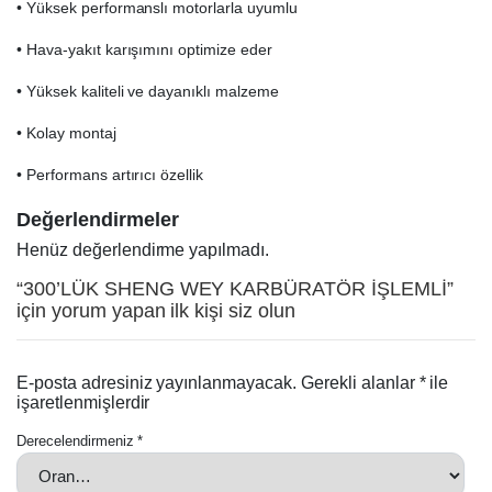
• Yüksek performanslı motorlarla uyumlu
• Hava-yakıt karışımını optimize eder
• Yüksek kaliteli ve dayanıklı malzeme
• Kolay montaj
• Performans artırıcı özellik
Değerlendirmeler
Henüz değerlendirme yapılmadı.
“300’LÜK SHENG WEY KARBÜRATÖR İŞLEMLİ”
için yorum yapan ilk kişi siz olun
E-posta adresiniz yayınlanmayacak.
Gerekli alanlar
*
ile
işaretlenmişlerdir
Derecelendirmeniz
*