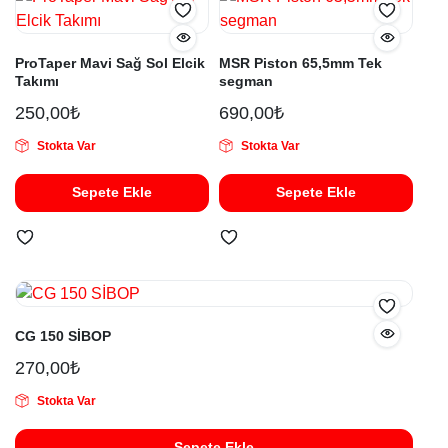
ProTaper Mavi Sağ Sol Elcik
MSR Piston 65,5mm Tek
Takımı
segman
250,00
₺
690,00
₺
Stokta Var
Stokta Var
Sepete Ekle
Sepete Ekle
CG 150 SİBOP
270,00
₺
Stokta Var
Sepete Ekle