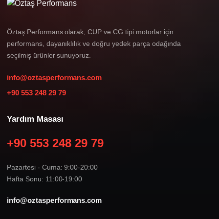
Öztaş Performans olarak, CUP ve CG tipi motorlar için
performans, dayanıklılık ve doğru yedek parça odağında
seçilmiş ürünler sunuyoruz.
info@oztasperformans.com
+90 553 248 29 79
Yardım Masası
+90 553 248 29 79
Pazartesi - Cuma: 9:00-20:00
Hafta Sonu: 11:00-19:00
info@oztasperformans.com