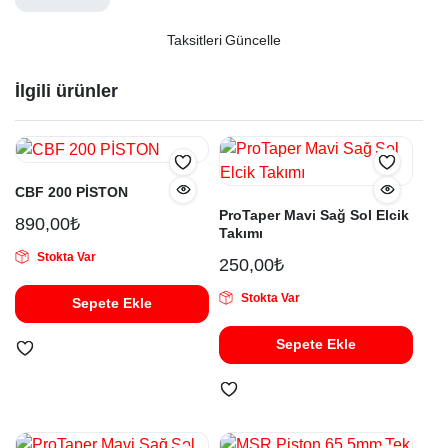
Taksitleri Güncelle
İlgili ürünler
CBF 200 PİSTON
ProTaper Mavi Sağ Sol Elcik
890,00
₺
Takımı
Stokta Var
250,00
₺
Stokta Var
Sepete Ekle
Sepete Ekle