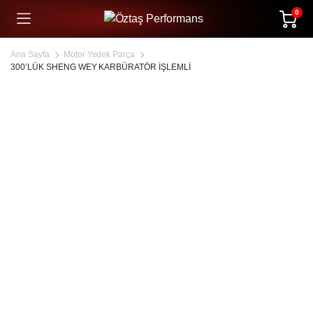
0
Ana Sayfa
Motor Yedek Parça
300’LÜK SHENG WEY KARBÜRATÖR İŞLEMLİ