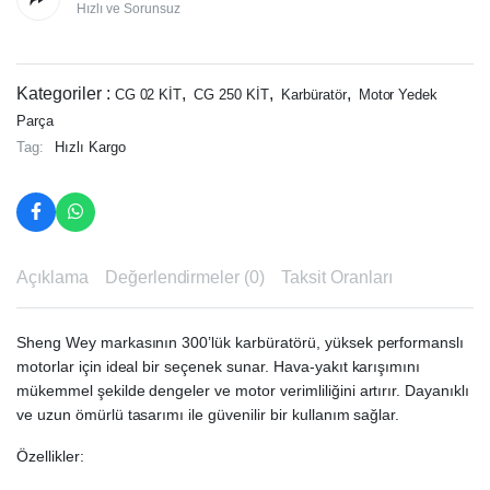
Hızlı ve Sorunsuz
Kategoriler :
,
,
,
CG 02 KİT
CG 250 KİT
Karbüratör
Motor Yedek
Parça
Tag:
Hızlı Kargo
Açıklama
Değerlendirmeler (0)
Taksit Oranları
Sheng Wey markasının 300’lük karbüratörü, yüksek performanslı
motorlar için ideal bir seçenek sunar. Hava-yakıt karışımını
mükemmel şekilde dengeler ve motor verimliliğini artırır. Dayanıklı
ve uzun ömürlü tasarımı ile güvenilir bir kullanım sağlar.
Özellikler: