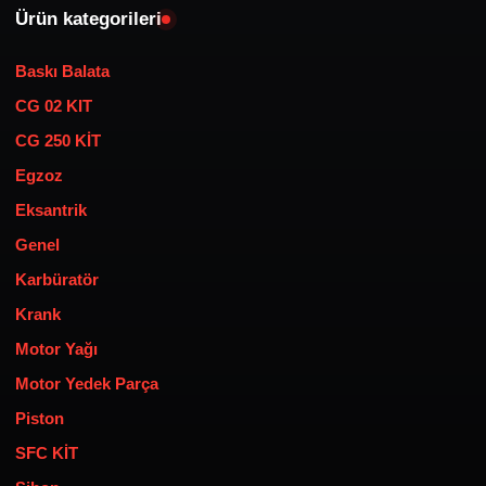
Ürün kategorileri
Baskı Balata
CG 02 KIT
CG 250 KİT
Egzoz
Eksantrik
Genel
Karbüratör
Krank
Motor Yağı
Motor Yedek Parça
Piston
SFC KİT