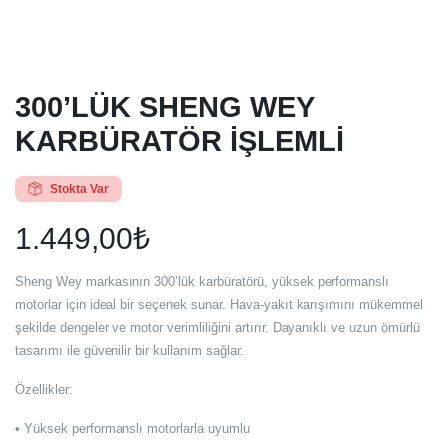
300’LÜK SHENG WEY
KARBÜRATÖR İŞLEMLİ
Stokta Var
1.449,00
₺
Sheng Wey markasının 300’lük karbüratörü, yüksek performanslı
motorlar için ideal bir seçenek sunar. Hava-yakıt karışımını mükemmel
şekilde dengeler ve motor verimliliğini artırır. Dayanıklı ve uzun ömürlü
tasarımı ile güvenilir bir kullanım sağlar.
Özellikler:
• Yüksek performanslı motorlarla uyumlu