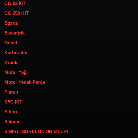
CG 02 KIT
CG 250 KİT
Egzoz
Eksantrik
Genel
Karbüratör
Krank
Motor Yağı
Motor Yedek Parça
Piston
SFC KİT
Sibop
Silindir
SINIRLI SÜRELİ İNDİRİMLER!