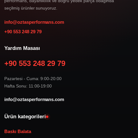
performans, dayanıklılık ve doğru yedek parça odağında
seçilmiş ürünler sunuyoruz.
info@oztasperformans.com
+90 553 248 29 79
Yardım Masası
+90 553 248 29 79
Pazartesi - Cuma: 9:00-20:00
Hafta Sonu: 11:00-19:00
info@oztasperformans.com
Ürün kategorileri
Baskı Balata