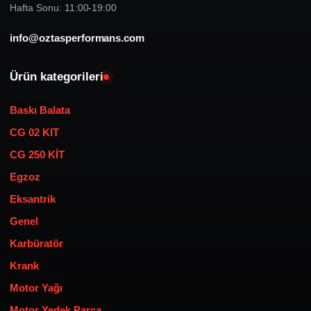
Hafta Sonu: 11:00-19:00
info@oztasperformans.com
Ürün kategorileri
Baskı Balata
CG 02 KIT
CG 250 KİT
Egzoz
Eksantrik
Genel
Karbüratör
Krank
Motor Yağı
Motor Yedek Parça