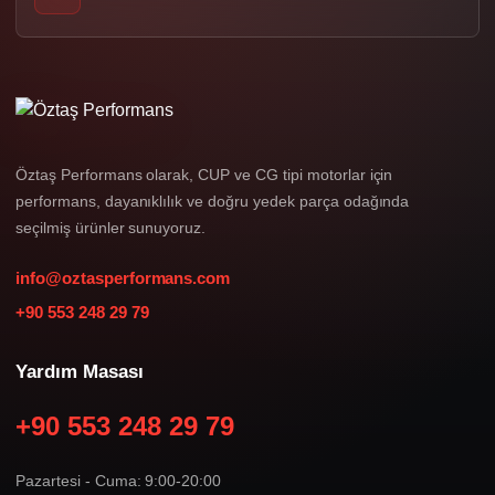
Öztaş Performans olarak, CUP ve CG tipi motorlar için
performans, dayanıklılık ve doğru yedek parça odağında
seçilmiş ürünler sunuyoruz.
info@oztasperformans.com
+90 553 248 29 79
Yardım Masası
+90 553 248 29 79
Pazartesi - Cuma: 9:00-20:00