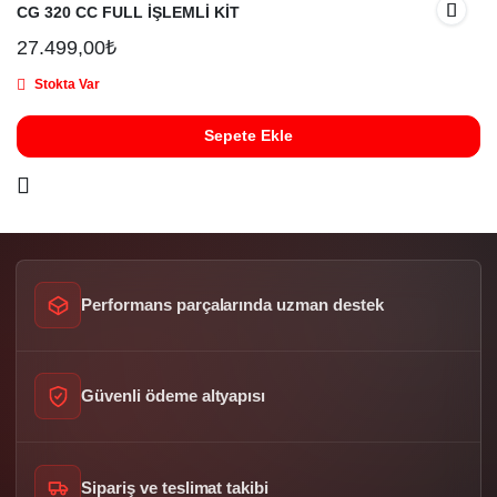
CG 320 CC FULL İŞLEMLİ KİT
27.499,00
₺
Stokta Var
Sepete Ekle
Performans parçalarında uzman destek
Güvenli ödeme altyapısı
Sipariş ve teslimat takibi