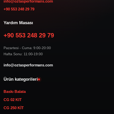
info@oztasperformans.com
+90 553 248 29 79
Yardım Masası
+90 553 248 29 79
Pazartesi - Cuma: 9:00-20:00
Hafta Sonu: 11:00-19:00
info@oztasperformans.com
Ürün kategorileri
Baskı Balata
CG 02 KIT
CG 250 KİT