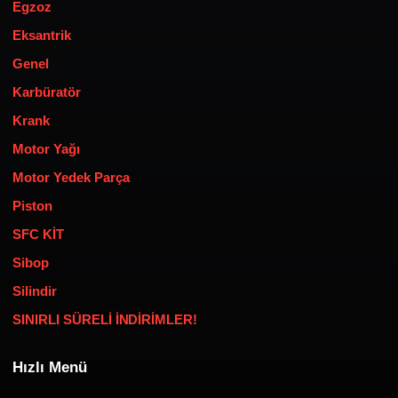
Egzoz
Eksantrik
Genel
Karbüratör
Krank
Motor Yağı
Motor Yedek Parça
Piston
SFC KİT
Sibop
Silindir
SINIRLI SÜRELİ İNDİRİMLER!
Hızlı Menü