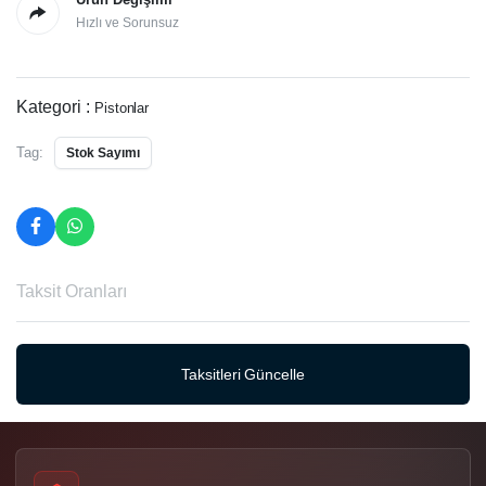
Hızlı ve Sorunsuz
Kategori :
Pistonlar
Tag:
Stok Sayımı
Taksit Oranları
Taksitleri Güncelle