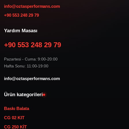
info@oztasperformans.com
+90 553 248 29 79
Yardım Masası
+90 553 248 29 79
Pazartesi - Cuma: 9:00-20:00
Hafta Sonu: 11:00-19:00
info@oztasperformans.com
Ürün kategorileri
Baskı Balata
CG 02 KIT
CG 250 KİT