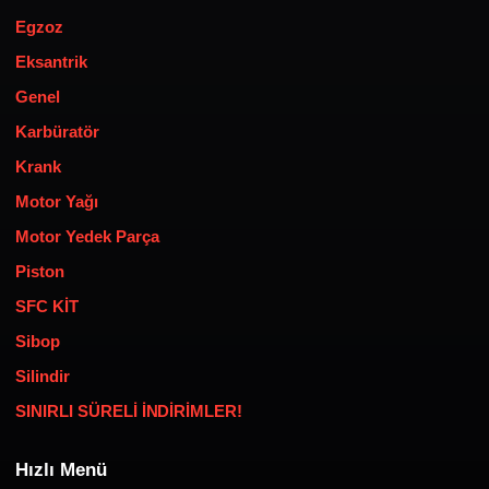
Egzoz
Eksantrik
Genel
Karbüratör
Krank
Motor Yağı
Motor Yedek Parça
Piston
SFC KİT
Sibop
Silindir
SINIRLI SÜRELİ İNDİRİMLER!
Hızlı Menü