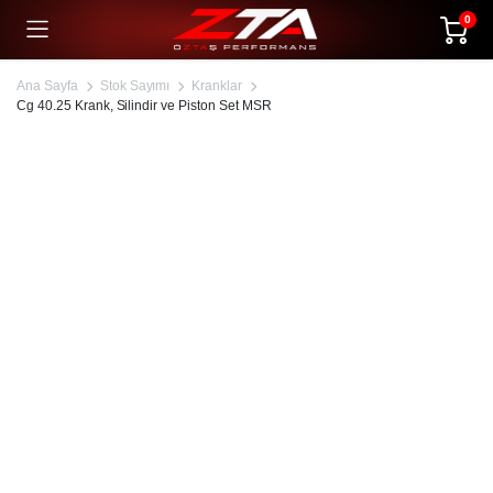
0
Ana Sayfa
Stok Sayımı
Kranklar
Cg 40.25 Krank, Silindir ve Piston Set MSR