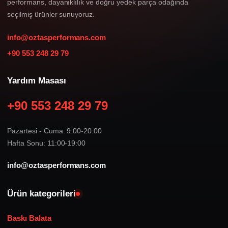
performans, dayanıklılık ve doğru yedek parça odağında
seçilmiş ürünler sunuyoruz.
info@oztasperformans.com
+90 553 248 29 79
Yardım Masası
+90 553 248 29 79
Pazartesi - Cuma: 9:00-20:00
Hafta Sonu: 11:00-19:00
info@oztasperformans.com
Ürün kategorileri
Baskı Balata