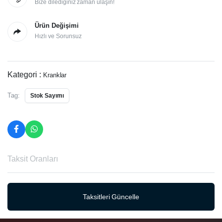
Bize dilediğiniz zaman ulaşın!
Ürün Değişimi
Hızlı ve Sorunsuz
Kategori :
Kranklar
Tag:
Stok Sayımı
Taksit Oranları
Taksitleri Güncelle