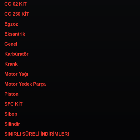
CG 02 KIT
CG 250 KİT
Egzoz
Eksantrik
Genel
Karbüratör
Krank
Motor Yağı
Motor Yedek Parça
Piston
SFC KİT
Sibop
Silindir
SINIRLI SÜRELİ İNDİRİMLER!